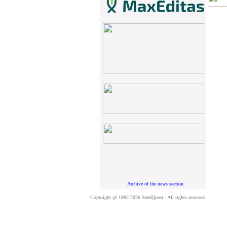
Archive of the news section
Copyright @ 1992-2026 SeedQuest - All rights reserved