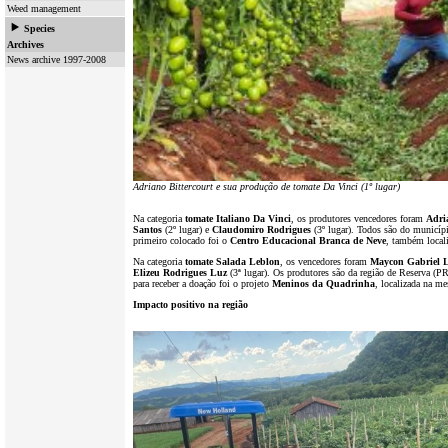
Weed management
Species
Archives
News archive 1997-2008
Adriano Bittercourt e sua produção de tomate Da Vinci (1º lugar)
Na categoria
tomate Italiano
Da Vinci
, os produtores vencedores foram
Adri
Santos
(2º lugar) e
Claudomiro Rodrigues
(3º lugar). Todos são do municípi
primeiro colocado foi o
Centro Educacional Branca de Neve
, também local
Na categoria
tomate Salada
Leblon
, os vencedores foram
Maycon Gabriel 
Elizeu Rodrigues Luz
(3ª lugar). Os produtores são da região de Reserva (PR
para receber a doação foi o projeto
Meninos da Quadrinha
, localizada na m
Impacto positivo na região